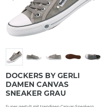
DOCKERS BY GERLI
DAMEN CANVAS
SNEAKER GRAU
Super gestylt mit trendigen Canvas-Sneakern