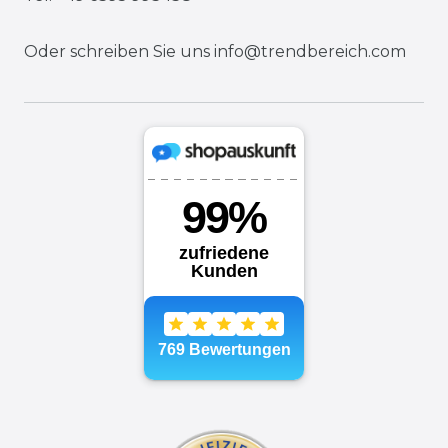
Oder schreiben Sie uns
info@trendbereich.com