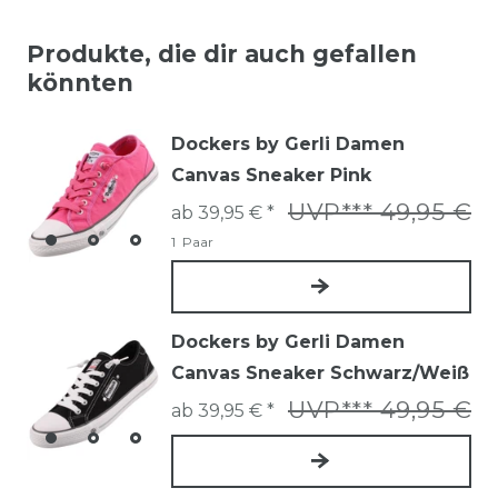
Produkte, die dir auch gefallen
könnten
Dockers by Gerli Damen
Canvas Sneaker Pink
UVP*** 49,95 €
ab 39,95 € *
1
Paar
Dockers by Gerli Damen
Canvas Sneaker Schwarz/Weiß
UVP*** 49,95 €
ab 39,95 € *