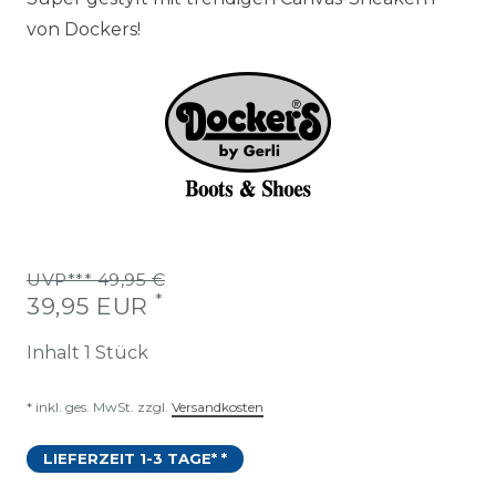
von Dockers!
UVP*** 49,95 €
*
39,95 EUR
Inhalt
1
Stück
* inkl. ges. MwSt. zzgl.
Versandkosten
LIEFERZEIT 1-3 TAGE* *