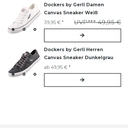
Dockers by Gerli Damen
Canvas Sneaker Weiß
UVP*** 49,95 €
39,95 € *
Dockers by Gerli Herren
Canvas Sneaker Dunkelgrau
ab 49,95 € *