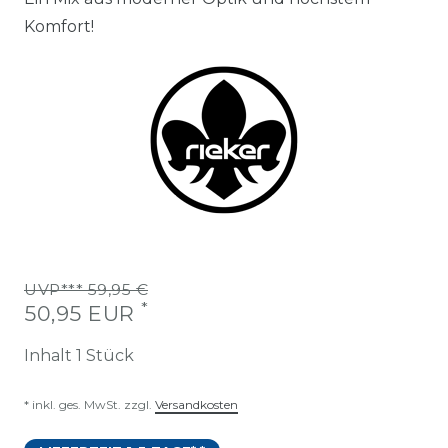
Komfort!
UVP*** 59,95 €
*
50,95 EUR
Inhalt
1
Stück
* inkl. ges. MwSt. zzgl.
Versandkosten