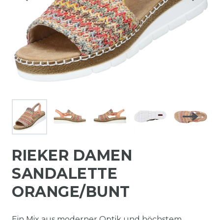
RIEKER DAMEN
SANDALETTE
ORANGE/BUNT
Ein Mix aus moderner Optik und höchstem