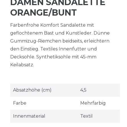
DAMEN SANDALETTE
ORANGE/BUNT
Farbenfrohe Komfort Sandalette mit
geflochtenem Bast und Kunstleder. Dünne
Gummizug-Riemchen beidseits, erleichtern
den Einstieg. Textiles Innenfutter und
Decksohle. Synthetiksohle mit 45-mm
Keilabsatz.
Absatzhöhe (cm)
4,5
Farbe
Mehrfarbig
Innenmaterial
Textil