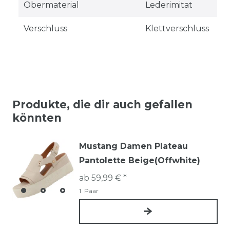
Obermaterial
Lederimitat
Verschluss
Klettverschluss
Produkte, die dir auch gefallen
könnten
Mustang Damen Plateau
Pantolette Beige(Offwhite)
ab 59,99 € *
1
Paar