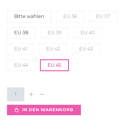
Bitte wählen
EU 36
EU 37
EU 38
EU 39
EU 40
EU 41
EU 42
EU 43
EU 44
EU 45
IN DEN WARENKORB