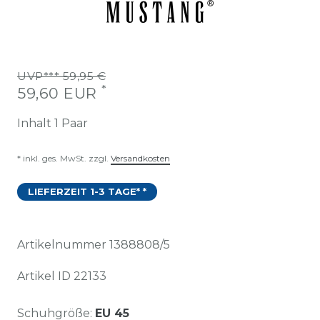
UVP*** 59,95 €
*
59,60 EUR
Inhalt
1
Paar
* inkl. ges. MwSt. zzgl.
Versandkosten
LIEFERZEIT 1-3 TAGE* *
Artikelnummer
1388808/5
Artikel ID
22133
Schuhgröße:
EU 45