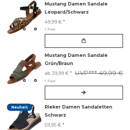
Mustang Damen Sandale
Leopard/Schwarz
49,99 € *
1
Paar
Mustang Damen Sandale
Grün/Braun
UVP*** 49,99 €
ab 39,99 € *
1
Paar
Rieker Damen Sandaletten
Neuheit
Schwarz
59,95 € *