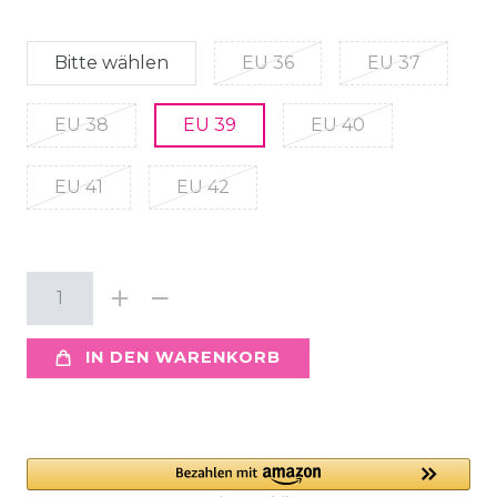
Bitte wählen
EU 36
EU 37
EU 38
EU 39
EU 40
EU 41
EU 42
IN DEN WARENKORB