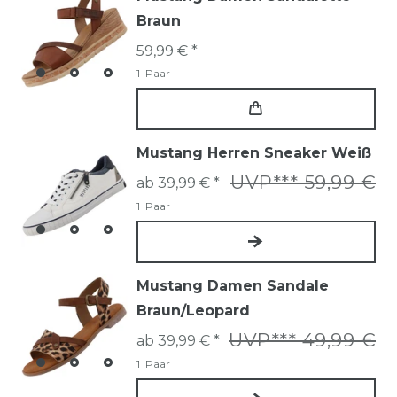
Braun
59,99 € *
1
Paar
Mustang Herren Sneaker Weiß
UVP*** 59,99 €
ab 39,99 € *
1
Paar
Mustang Damen Sandale
Braun/Leopard
UVP*** 49,99 €
ab 39,99 € *
1
Paar