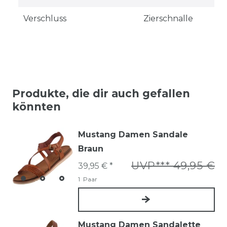
Verschluss
Zierschnalle
Produkte, die dir auch gefallen
könnten
Mustang Damen Sandale
Braun
UVP*** 49,95 €
39,95 € *
1
Paar
Mustang Damen Sandalette