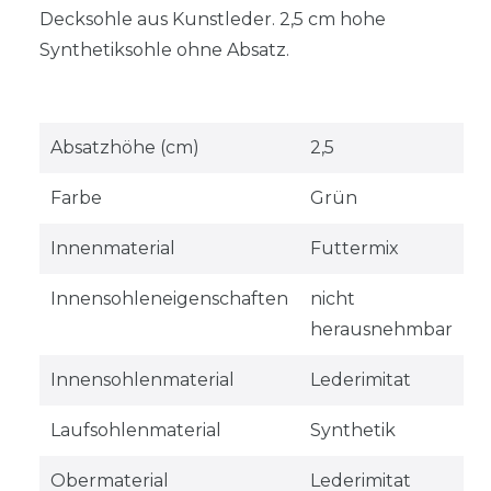
Decksohle aus Kunstleder. 2,5 cm hohe
Synthetiksohle ohne Absatz.
Absatzhöhe (cm)
2,5
Farbe
Grün
Innenmaterial
Futtermix
Innensohleneigenschaften
nicht
herausnehmbar
Innensohlenmaterial
Lederimitat
Laufsohlenmaterial
Synthetik
Obermaterial
Lederimitat