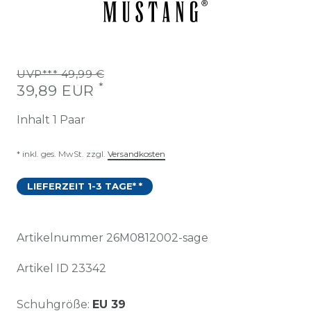
UVP*** 49,99 €
*
39,89 EUR
Inhalt
1
Paar
* inkl. ges. MwSt. zzgl.
Versandkosten
LIEFERZEIT 1-3 TAGE* *
Artikelnummer
26M0812002-sage
Artikel ID
23342
Schuhgröße:
EU 39