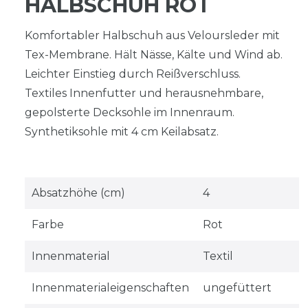
HALBSCHUH ROT
Komfortabler Halbschuh aus Veloursleder mit
Tex-Membrane. Hält Nässe, Kälte und Wind ab.
Leichter Einstieg durch Reißverschluss.
Textiles Innenfutter und herausnehmbare,
gepolsterte Decksohle im Innenraum.
Synthetiksohle mit 4 cm Keilabsatz.
Absatzhöhe (cm)
4
Farbe
Rot
Innenmaterial
Textil
Innenmaterialeigenschaften
ungefüttert