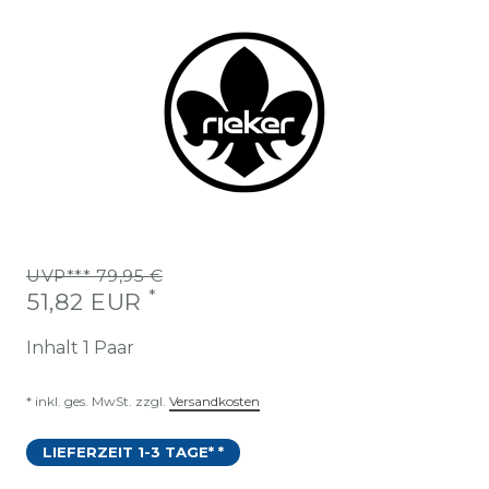
UVP*** 79,95 €
*
51,82 EUR
Inhalt
1
Paar
* inkl. ges. MwSt. zzgl.
Versandkosten
LIEFERZEIT 1-3 TAGE* *