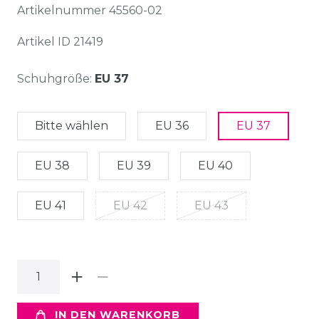
Artikelnummer
45560-02
Artikel ID
21419
Schuhgröße:
EU 37
Bitte wählen
EU 36
EU 37
EU 38
EU 39
EU 40
EU 41
EU 42
EU 43
IN DEN WARENKORB