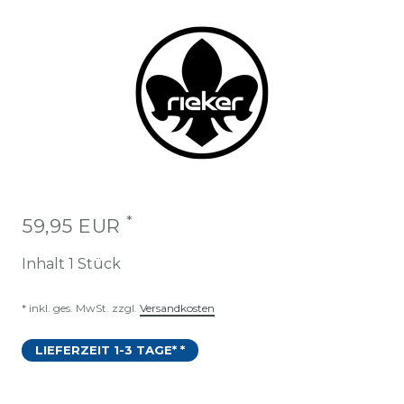
*
59,95 EUR
Inhalt
1
Stück
* inkl. ges. MwSt. zzgl.
Versandkosten
LIEFERZEIT 1-3 TAGE* *