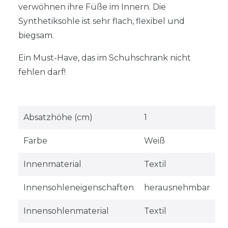
verwöhnen ihre Füße im Innern. Die
Synthetiksohle ist sehr flach, flexibel und
biegsam.
Ein Must-Have, das im Schuhschrank nicht
fehlen darf!
Absatzhöhe (cm)
1
Farbe
Weiß
Innenmaterial
Textil
Innensohleneigenschaften
herausnehmbar
Innensohlenmaterial
Textil