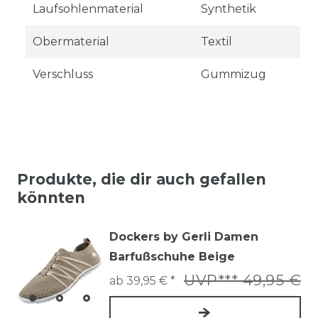
Laufsohlenmaterial
Synthetik
Obermaterial
Textil
Verschluss
Gummizug
Produkte, die dir auch gefallen
könnten
Dockers by Gerli Damen
Barfußschuhe Beige
UVP*** 49,95 €
ab 39,95 € *