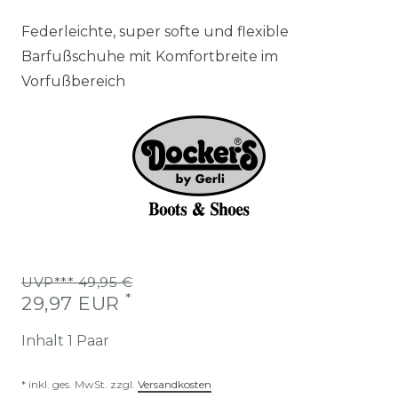
Federleichte, super softe und flexible
Barfußschuhe mit Komfortbreite im
Vorfußbereich
UVP*** 49,95 €
*
29,97 EUR
Inhalt
1
Paar
* inkl. ges. MwSt. zzgl.
Versandkosten