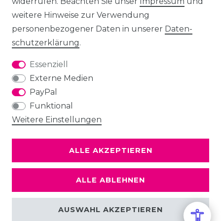
widerrufen. Beachten Sie unser
Impressum
und
weitere Hinweise zur Verwendung
personenbezogener Daten in unserer
Daten­
schutz­erklärung
.
Essenziell
Externe Medien
PayPal
Funktional
Weitere Einstellungen
ALLE AKZEPTIEREN
ALLE ABLEHNEN
AUSWAHL AKZEPTIEREN