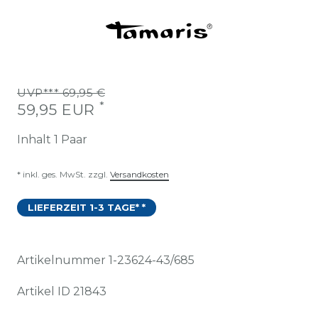
UVP*** 69,95 €
*
59,95 EUR
Inhalt
1
Paar
* inkl. ges. MwSt. zzgl.
Versandkosten
LIEFERZEIT 1-3 TAGE* *
Artikelnummer
1-23624-43/685
Artikel ID
21843