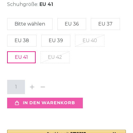
Schuhgröße:
EU 41
Bitte wählen
EU 36
EU 37
EU 38
EU 39
EU 40
EU 41
EU 42
IN DEN WARENKORB