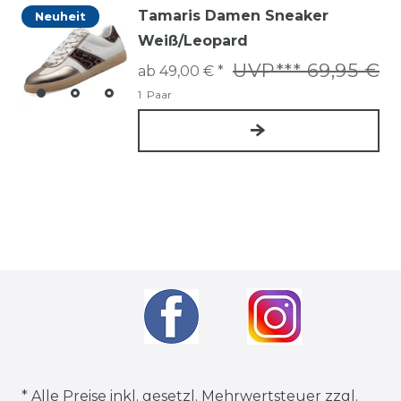
Tamaris Damen Sneaker
Neuheit
Weiß/Leopard
UVP*** 69,95 €
ab 49,00 € *
1
Paar
* Alle Preise inkl. gesetzl. Mehrwertsteuer zzgl.