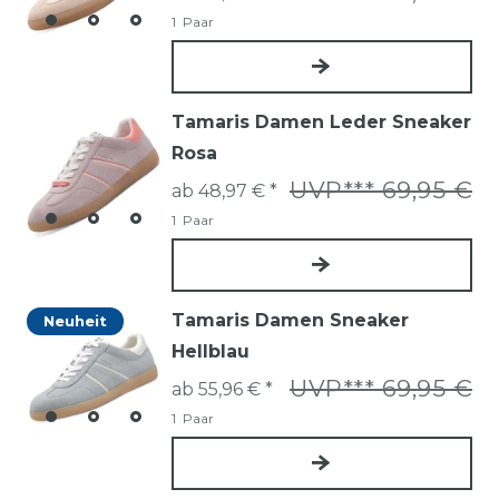
1
Paar
Tamaris Damen Leder Sneaker
Rosa
UVP*** 69,95 €
ab 48,97 € *
1
Paar
Tamaris Damen Sneaker
Neuheit
Hellblau
UVP*** 69,95 €
ab 55,96 € *
1
Paar