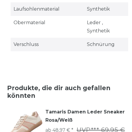
Laufsohlenmaterial
Synthetik
Obermaterial
Leder ,
Synthetik
Verschluss
Schnürung
Produkte, die dir auch gefallen
könnten
Tamaris Damen Leder Sneaker
Rosa/Weiß
UVP*** 69,95 €
ab 48,97 € *