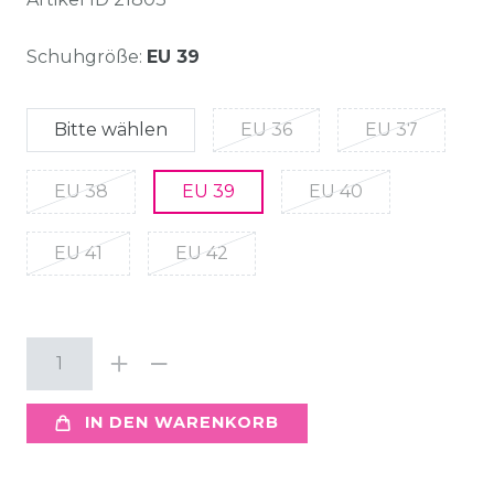
Schuhgröße:
EU 39
Bitte wählen
EU 36
EU 37
EU 38
EU 39
EU 40
EU 41
EU 42
IN DEN WARENKORB