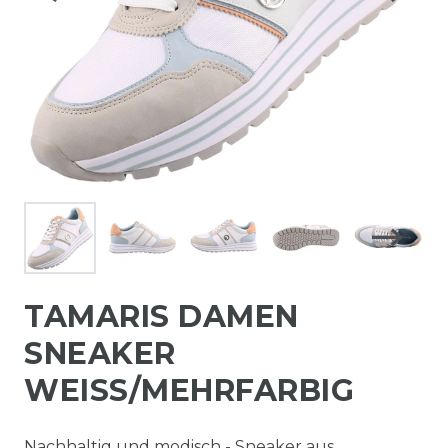
TAMARIS DAMEN
SNEAKER
WEISS/MEHRFARBIG
Nachhaltig und modisch - Sneaker aus