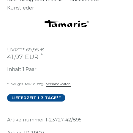
Kunstleder
UVP*** 69,95 €
*
41,97 EUR
Inhalt
1
Paar
* inkl. ges. MwSt. zzgl.
Versandkosten
LIEFERZEIT 1-3 TAGE* *
Artikelnummer
1-23727-42/895
Artikel ID
21803