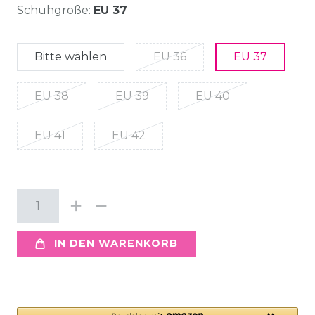
Schuhgröße:
EU 37
Bitte wählen
EU 36
EU 37
EU 38
EU 39
EU 40
EU 41
EU 42
IN DEN WARENKORB