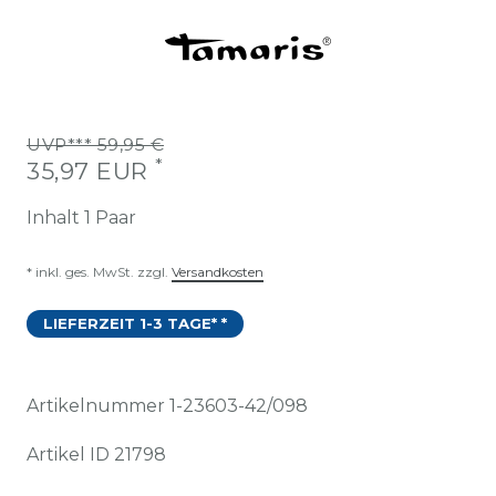
UVP*** 59,95 €
*
35,97 EUR
Inhalt
1
Paar
* inkl. ges. MwSt. zzgl.
Versandkosten
LIEFERZEIT 1-3 TAGE* *
Artikelnummer
1-23603-42/098
Artikel ID
21798