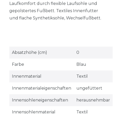
Laufkomfort durch flexible Laufsohle und
gepolstertes Fußbett. Textiles Innenfutter
und flache Synthetiksohle, Wechselfußbett.
Absatzhöhe (cm)
0
Farbe
Blau
Innenmaterial
Textil
Innenmaterialeigenschaften
ungefüttert
Innensohleneigenschaften
herausnehmbar
Innensohlenmaterial
Textil