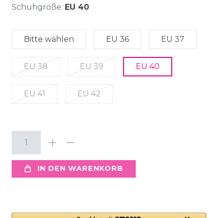
Schuhgröße:
EU 40
Bitte wählen
EU 36
EU 37
EU 38
EU 39
EU 40
EU 41
EU 42
IN DEN WARENKORB