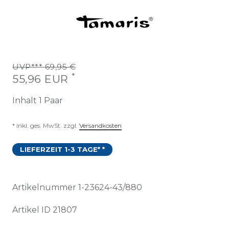
UVP*** 69,95 €
*
55,96 EUR
Inhalt
1
Paar
* inkl. ges. MwSt. zzgl.
Versandkosten
LIEFERZEIT 1-3 TAGE* *
Artikelnummer
1-23624-43/880
Artikel ID
21807