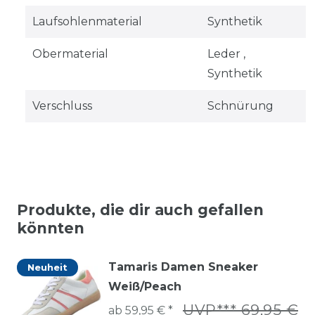
Laufsohlenmaterial
Synthetik
Obermaterial
Leder ,
Synthetik
Verschluss
Schnürung
Produkte, die dir auch gefallen
könnten
Tamaris Damen Sneaker
Neuheit
Weiß/Peach
UVP*** 69,95 €
ab 59,95 € *