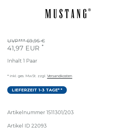
UVP*** 69,95 €
*
41,97 EUR
Inhalt
1
Paar
* inkl. ges. MwSt. zzgl.
Versandkosten
LIEFERZEIT 1-3 TAGE* *
Artikelnummer
1511301/203
Artikel ID
22093