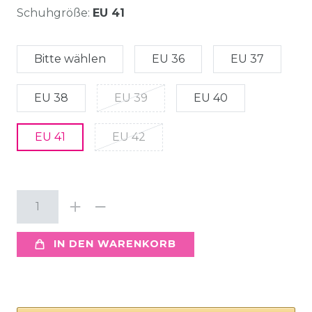
Schuhgröße:
EU 41
Bitte wählen
EU 36
EU 37
EU 38
EU 39
EU 40
EU 41
EU 42
IN DEN WARENKORB