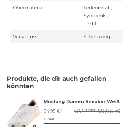
Obermaterial
Lederimitat ,
Synthetik ,
Textil
Verschluss
Schnürung
Produkte, die dir auch gefallen
könnten
Mustang Damen Sneaker Weiß
UVP*** 59,95 €
34,95 € *
1
Paar