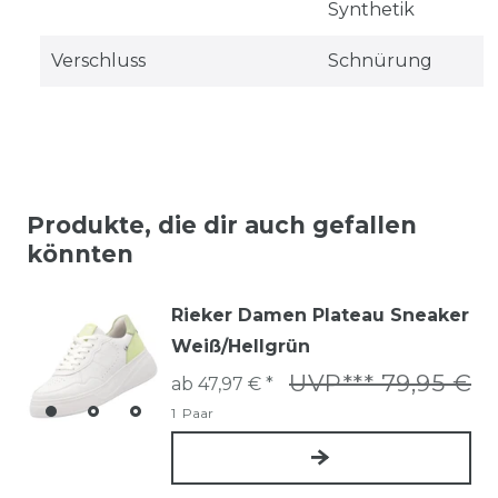
Synthetik
Verschluss
Schnürung
Produkte, die dir auch gefallen
könnten
Rieker Damen Plateau Sneaker
Weiß/Hellgrün
UVP*** 79,95 €
ab 47,97 € *
1
Paar