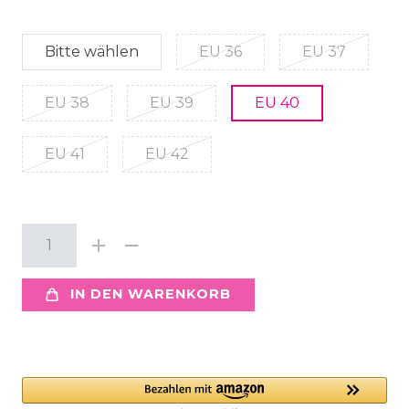
Bitte wählen
EU 36
EU 37
EU 38
EU 39
EU 40
EU 41
EU 42
IN DEN WARENKORB