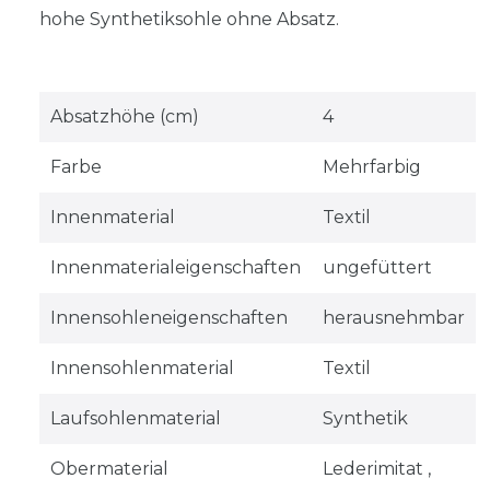
hohe Synthetiksohle ohne Absatz.
Absatzhöhe (cm)
4
Farbe
Mehrfarbig
Innenmaterial
Textil
Innenmaterialeigenschaften
ungefüttert
Innensohleneigenschaften
herausnehmbar
Innensohlenmaterial
Textil
Laufsohlenmaterial
Synthetik
Obermaterial
Lederimitat ,