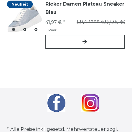
Rieker Damen Plateau Sneaker
Neuheit
Blau
UVP*** 69,95 €
41,97 € *
1
Paar
* Alle Preise inkl. gesetzl. Mehrwertsteuer zzgl.