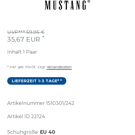
UVP*** 59,95 €
*
35,67 EUR
Inhalt
1
Paar
* inkl. ges. MwSt. zzgl.
Versandkosten
LIEFERZEIT 1-3 TAGE* *
Artikelnummer
1510301/242
Artikel ID
22124
Schuhgröße:
EU 40