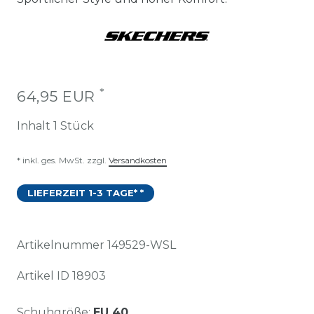
*
64,95 EUR
Inhalt
1
Stück
* inkl. ges. MwSt. zzgl.
Versandkosten
LIEFERZEIT 1-3 TAGE* *
Artikelnummer
149529-WSL
Artikel ID
18903
Schuhgröße:
EU 40