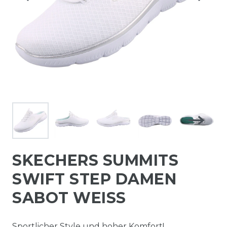
SKECHERS SUMMITS
SWIFT STEP DAMEN
SABOT WEISS
Sportlicher Style und hoher Komfort!