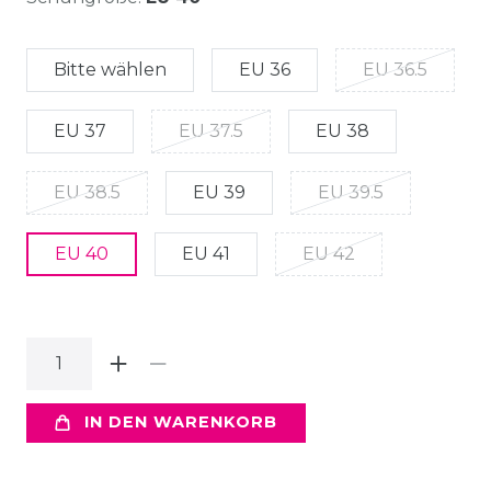
Bitte wählen
EU 36
EU 36.5
EU 37
EU 37.5
EU 38
EU 38.5
EU 39
EU 39.5
EU 40
EU 41
EU 42
IN DEN WARENKORB