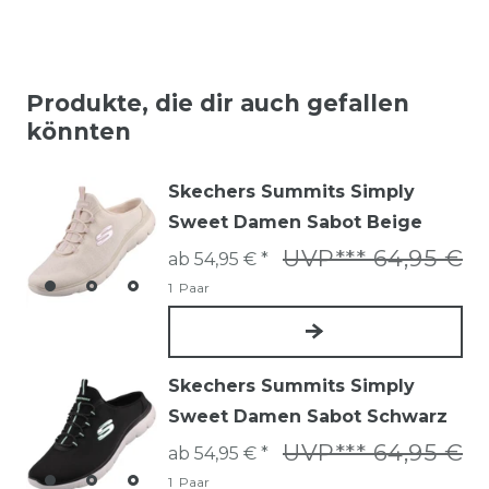
Produkte, die dir auch gefallen
könnten
Skechers Summits Simply
Sweet Damen Sabot Beige
UVP*** 64,95 €
ab 54,95 € *
1
Paar
Skechers Summits Simply
Sweet Damen Sabot Schwarz
UVP*** 64,95 €
ab 54,95 € *
1
Paar