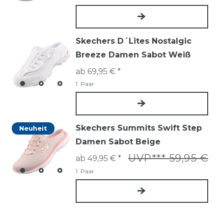
Skechers D´Lites Nostalgic
Breeze Damen Sabot Weiß
ab 69,95 € *
1
Paar
Skechers Summits Swift Step
Neuheit
Damen Sabot Beige
UVP*** 59,95 €
ab 49,95 € *
1
Paar