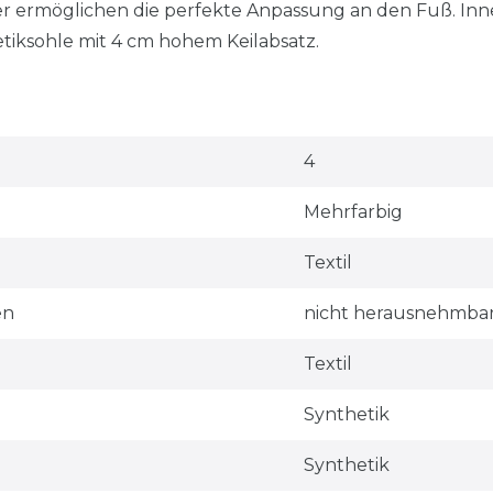
er ermöglichen die perfekte Anpassung an den Fuß. In
etiksohle mit 4 cm hohem Keilabsatz.
4
Mehrfarbig
Textil
en
nicht herausnehmba
Textil
Synthetik
Synthetik