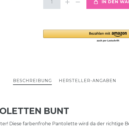
IN DEN W
BESCHREIBUNG
HERSTELLER-ANGABEN
OLETTEN BUNT
er! Diese farbenfrohe Pantolette wird da der richtige Be