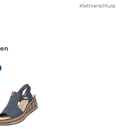
Klettverschluss
ten