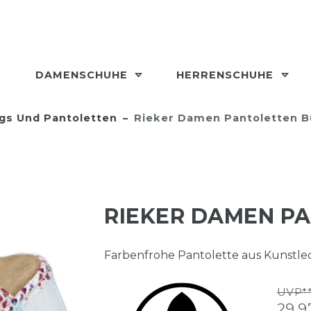
DAMENSCHUHE
HERRENSCHUHE
gs Und Pantoletten
Rieker Damen Pantoletten B
RIEKER DAMEN P
Farbenfrohe Pantolette aus Kunstled
UVP**
29,