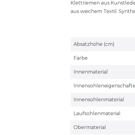
Klettriemen aus Kunstled
aus weichem Textil. Synth
Absatzhöhe (cm)
Farbe
Innenmaterial
Innensohleneigenschaft
Innensohlenmaterial
Laufsohlenmaterial
Obermaterial