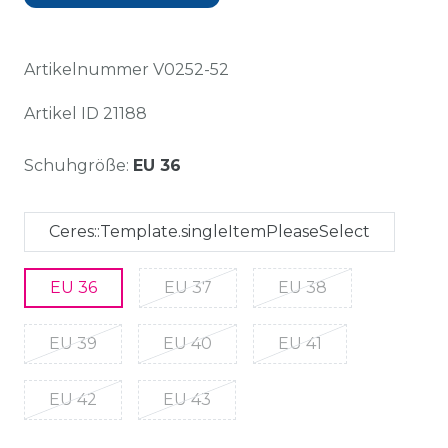
Artikelnummer
V0252-52
Artikel ID
21188
Schuhgröße:
EU 36
Ceres::Template.singleItemPleaseSelect
EU 36
EU 37
EU 38
EU 39
EU 40
EU 41
EU 42
EU 43