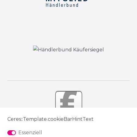
Ceres::Template.cookieBarHintText
Essenziell