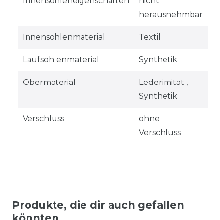
Innensohleneigenschaften
nicht
herausnehmbar
Innensohlenmaterial
Textil
Laufsohlenmaterial
Synthetik
Obermaterial
Lederimitat ,
Synthetik
Verschluss
ohne
Verschluss
Produkte, die dir auch gefallen
könnten