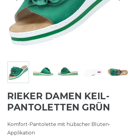
RIEKER DAMEN KEIL-
PANTOLETTEN GRÜN
Komfort-Pantolette mit hübscher Blüten-
Applikation