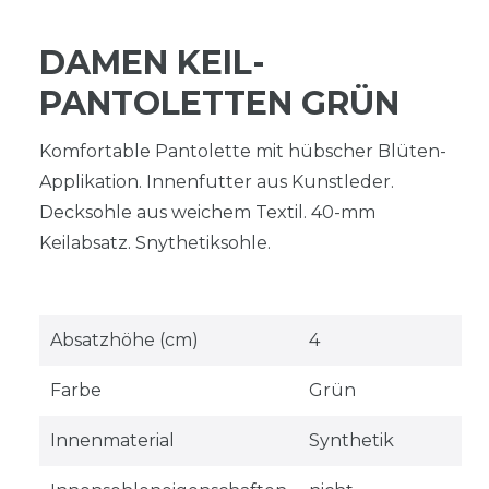
DAMEN KEIL-
PANTOLETTEN GRÜN
Komfortable Pantolette mit hübscher Blüten-
Applikation. Innenfutter aus Kunstleder.
Decksohle aus weichem Textil. 40-mm
Keilabsatz. Snythetiksohle.
Absatzhöhe (cm)
4
Farbe
Grün
Innenmaterial
Synthetik