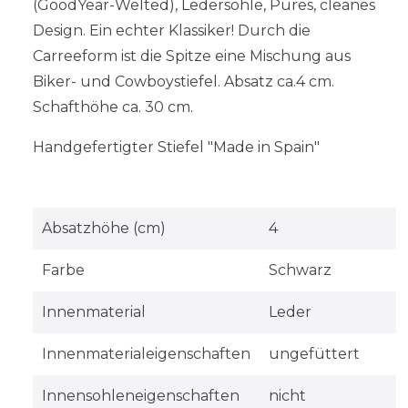
(GoodYear-Welted), Ledersohle, Pures, cleanes
Design. Ein echter Klassiker! Durch die
Carreeform ist die Spitze eine Mischung aus
Biker- und Cowboystiefel. Absatz ca.4 cm.
Schafthöhe ca. 30 cm.
Handgefertigter Stiefel "Made in Spain"
Absatzhöhe (cm)
4
Farbe
Schwarz
Innenmaterial
Leder
Innenmaterialeigenschaften
ungefüttert
Innensohleneigenschaften
nicht