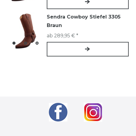
Sendra Cowboy Stiefel 3305
Braun
ab 289,95 € *