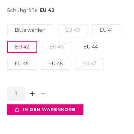
Schuhgröße:
EU 42
Bitte wählen
EU 40
EU 41
EU 42
EU 43
EU 44
EU 45
EU 46
EU 47
IN DEN WARENKORB